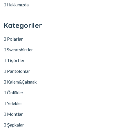
Hakkımızda
Kategoriler
Polarlar
Sweatshirtler
Tişörtler
Pantolonlar
Kalem&Çakmak
Önlükler
Yelekler
Montlar
Şapkalar