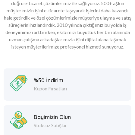
doğru e-ticaret çözümlerimiz ile sağlıyoruz. 500+ aşkın
müşterimizin işini e-ticarete taşıyarak işlerini daha kazançlı
hale getirdik ve özel çözümlerimizle müşteriye ulaşma ve satış
süreçlerini hızlandırdık. 2010 yılında çıktığımız bu yolda iş
deneyimimizi arttırırken, ekibimizi büyüttük her biri alanında
uzman çalışma arkadaşlarımızla işini dijital alana taşımak
isteyen müşterilerimize profesyonel hizmeti sunuyoruz.
%50 İndirim
Kupon Fırsatları
Bayimizin Olun
Stoksuz Satışlar