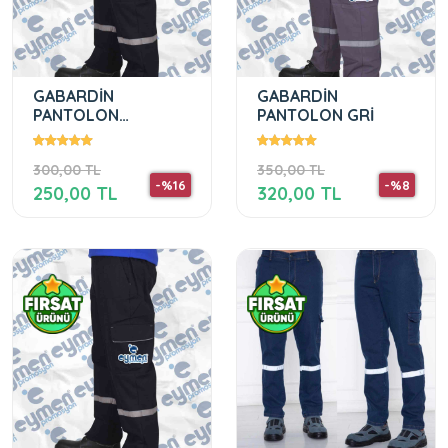
GABARDİN
GABARDİN
PANTOLON
PANTOLON GRİ
LACİVERT
300,00 TL
350,00 TL
-%16
-%8
250,00 TL
320,00 TL