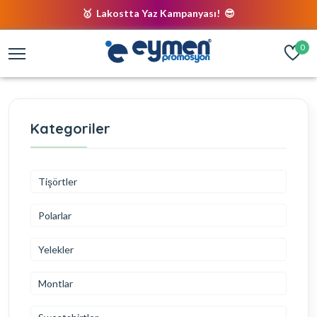
🥇 Lakostta Yaz Kampanyası! 😎
0
Kategoriler
Tişörtler
Polarlar
Yelekler
Montlar