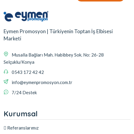
Eymen Promosyon | Türkiyenin Toptan İş Elbisesi
Marketi
Musalla Bağları Mah. Habibbey Sok. No: 26-28
Selçuklu/Konya
0543 172 42 42
info@eymenpromosyon.com.tr
7/24 Destek
Kurumsal
Referanslarımız