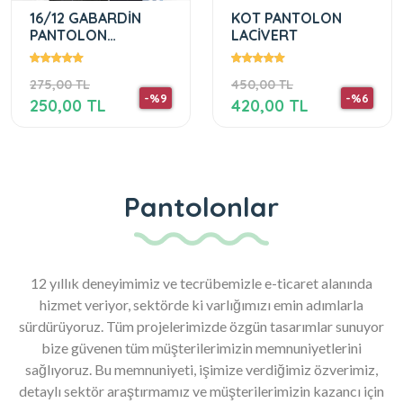
16/12 GABARDİN
KOT PANTOLON
PANTOLON
LACİVERT
LACİVERT
275,00 TL
450,00 TL
-%9
-%6
250,00 TL
420,00 TL
Pantolonlar
12 yıllık deneyimimiz ve tecrübemizle e-ticaret alanında
hizmet veriyor, sektörde ki varlığımızı emin adımlarla
sürdürüyoruz. Tüm projelerimizde özgün tasarımlar sunuyor
bize güvenen tüm müşterilerimizin memnuniyetlerini
sağlıyoruz. Bu memnuniyeti, işimize verdiğimiz özverimiz,
detaylı sektör araştırmamız ve müşterilerimizin kazancı için