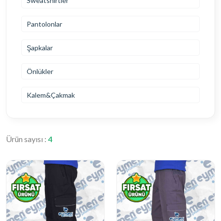
Sweatshirtler
Pantolonlar
Şapkalar
Önlükler
Kalem&Çakmak
Ürün sayısı :
4