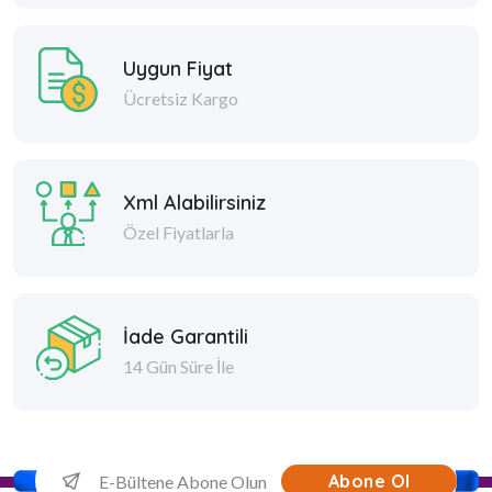
Uygun Fiyat
Ücretsiz Kargo
Xml Alabilirsiniz
Özel Fiyatlarla
İade Garantili
14 Gün Süre İle
Abone Ol